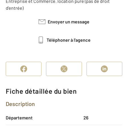
Entreprise et Commerce. location pure (pas de droit
d’entrée)
Envoyer un message
Téléphoner à l'agence
Fiche détaillée du bien
Description
Département
26