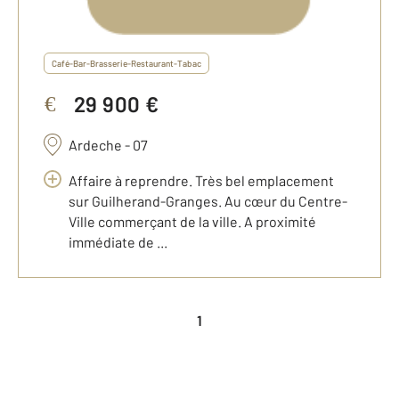
Café-Bar-Brasserie-Restaurant-Tabac
29 900 €
€
Ardeche - 07
Affaire à reprendre. Très bel emplacement
sur Guilherand-Granges. Au cœur du Centre-
Ville commerçant de la ville. A proximité
immédiate de ...
1